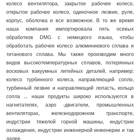
колесо вентилятора, закрытое рабочее колесо,
открытое рабочее колесо, одиночное лезвие, руля,
корпус, оболочка и все возможное. В то же время
наша компания импортировала пять осевых
обработков DMG с немецкого языка, чтобы
обработать рабочее колесо алюминиевого сплава и
титанового сплава. Мы также производим много
видов высокотемпературных сплавов, потерянных
восковых вакуумных литейных деталей, например:
колесо турбинного колеса, направляющий сопло,
турбинный лезвие и направляющий лопасть, кольцо
сопла ... наши продукты широко используются в
нагнетателях, аэро -двигатели, промышленных
вентиляторах, железнодорожном транспорте,
индустрии тяжелой горной машины, индустрии
охлаждения, индустрии инженерной инженерии и так
далее.