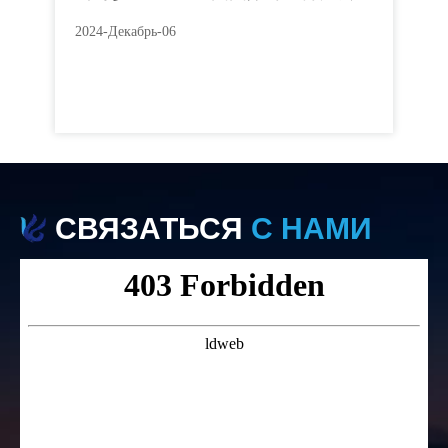
2
2024-Декабрь-06
钢
 в
20
СВЯЗАТЬСЯ
С НАМИ