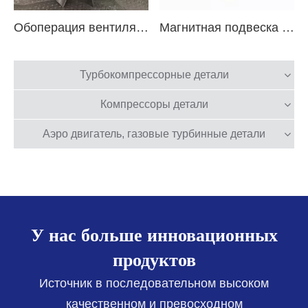
Обоперация вентилятора алюминиевого вентилятора по 5 Осиноволочным обрабатывающим центру с ЧПУ
Магнитная подвеска вентилятор алюминиевого подшипника для трех оси с ЧПУ
Турбокомпрессорные детали
Компрессоры детали
Аэро двигатель, газовые турбинные детали
У нас больше инновационных
продуктов
Источник в последовательном высоком
качественном и превосходном